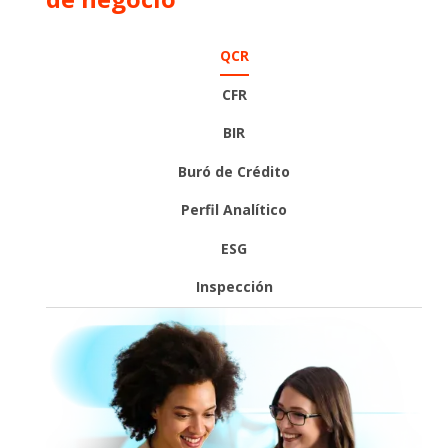
QCR
CFR
BIR
Buró de Crédito
Perfil Analítico
ESG
Inspección