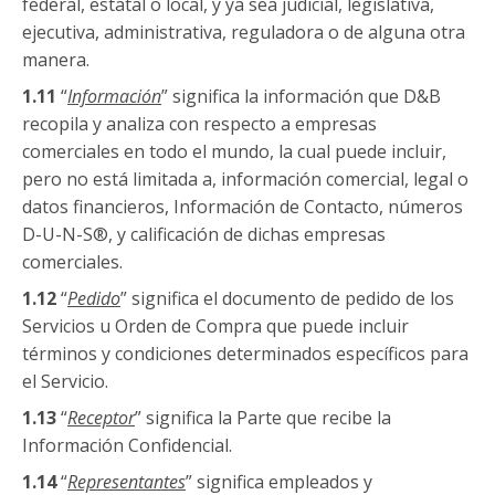
federal, estatal o local, y ya sea judicial, legislativa,
ejecutiva, administrativa, reguladora o de alguna otra
manera.
1.11
“
Información
” significa la información que D&B
recopila y analiza con respecto a empresas
comerciales en todo el mundo, la cual puede incluir,
pero no está limitada a, información comercial, legal o
datos financieros, Información de Contacto, números
D-U-N-S®, y calificación de dichas empresas
comerciales.
1.12
“
Pedido
” significa el documento de pedido de los
Servicios u Orden de Compra que puede incluir
términos y condiciones determinados específicos para
el Servicio.
1.13
“
Receptor
” significa la Parte que recibe la
Información Confidencial.
1.14
“
Representantes
” significa empleados y