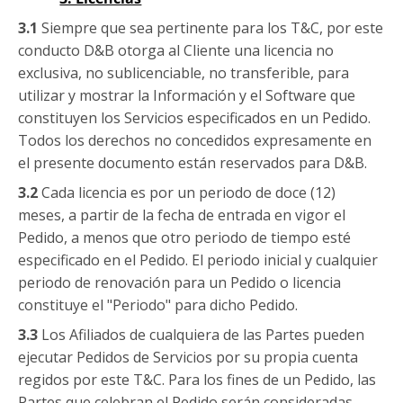
3.1
Siempre que sea pertinente para los T&C, por este
conducto D&B otorga al Cliente una licencia no
exclusiva, no sublicenciable, no transferible, para
utilizar y mostrar la Información y el Software que
constituyen los Servicios especificados en un Pedido.
Todos los derechos no concedidos expresamente en
el presente documento están reservados para D&B.
3.2
Cada licencia es por un periodo de doce (12)
meses, a partir de la fecha de entrada en vigor el
Pedido, a menos que otro periodo de tiempo esté
especificado en el Pedido. El periodo inicial y cualquier
periodo de renovación para un Pedido o licencia
constituye el "Periodo" para dicho Pedido.
3.3
Los Afiliados de cualquiera de las Partes pueden
ejecutar Pedidos de Servicios por su propia cuenta
regidos por este T&C. Para los fines de un Pedido, las
Partes que celebran el Pedido serán consideradas