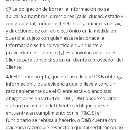
(
ii
)
La obligación de borrar la Información no se
aplicará a nombres, direcciones (calle, ciudad, estado y
código postal), números telefónicos, números de fax,
y direcciones de correo electrónico en la medida en
que (x) el sujeto con quien está relacionada la
Información se ha convertido en un cliente o
proveedor del Cliente, o (y) está involucrado con el
Cliente para convertirse en un cliente o proveedor del
Cliente.
4.6
El Cliente acepta, que en caso de que D&B obtenga
información u otra evidencia que lo lleve a concluir
razonablemente que el Cliente está violando sus
obligaciones en virtud del T&C, D&B puede solicitar
que un funcionario del Cliente certifique que se
encuentra en cumplimiento con el T&C. Si el
funcionario se rehúsa a hacerlo, o D&B cuenta con
evidencia razonable respecto a que tal certificación no