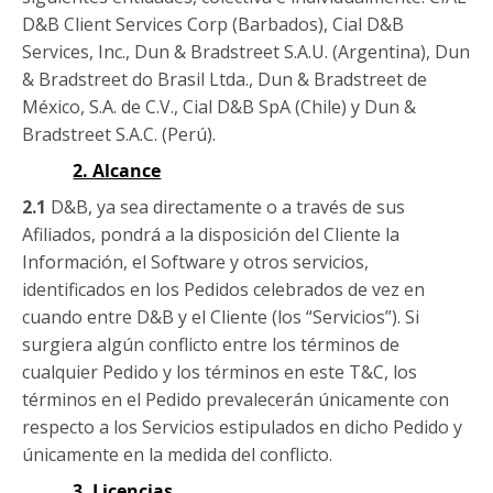
D&B Client Services Corp (Barbados), Cial D&B
Services, Inc., Dun & Bradstreet S.A.U. (Argentina), Dun
& Bradstreet do Brasil Ltda., Dun & Bradstreet de
México, S.A. de C.V., Cial D&B SpA (Chile) y Dun &
Bradstreet S.A.C. (Perú).
2. Alcance
2.1
D&B, ya sea directamente o a través de sus
Afiliados, pondrá a la disposición del Cliente la
Información, el Software y otros servicios,
identificados en los Pedidos celebrados de vez en
cuando entre D&B y el Cliente (los “Servicios”). Si
surgiera algún conflicto entre los términos de
cualquier Pedido y los términos en este T&C, los
términos en el Pedido prevalecerán únicamente con
respecto a los Servicios estipulados en dicho Pedido y
únicamente en la medida del conflicto.
3. Licencias