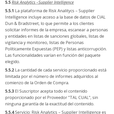
5.5
Risk
Analytics
–
Supplier
Intelligence
5.5.1
La plataforma de Risk Analitycs – Supplier
Intelligence incluye acceso a la base de datos de CIAL
Dun & Bradstreet, lo que permite a los clientes
solicitar informes de la empresa, escanear a personas
y entidades en listas de sanciones globales, listas de
vigilancia y monitoreo, listas de Personas
Políticamente Expuestas (PEP) y listas anticorrupción.
Las funcionalidades varían en función del paquete
elegido.
5.5.2
La cantidad de cada servicio proporcionado está
limitada por el número de informes adquiridos al
comienzo de la Orden de Compra.
5.5.3
El Suscriptor acepta todo el contenido
proporcionado por el Proveedor "TAL CUAL", sin
ninguna garantía de la exactitud del contenido.
5.5.4
Servicio: Risk Analytics – Supplier Intelligence es