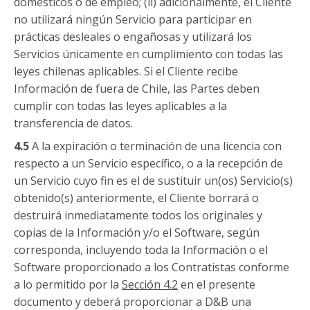
domésticos o de empleo; (ii) adicionalmente, el Cliente
no utilizará ningún Servicio para participar en
prácticas desleales o engañosas y utilizará los
Servicios únicamente en cumplimiento con todas las
leyes chilenas aplicables. Si el Cliente recibe
Información de fuera de Chile, las Partes deben
cumplir con todas las leyes aplicables a la
transferencia de datos.
4.5
A la expiración o terminación de una licencia con
respecto a un Servicio específico, o a la recepción de
un Servicio cuyo fin es el de sustituir un(os) Servicio(s)
obtenido(s) anteriormente, el Cliente borrará o
destruirá inmediatamente todos los originales y
copias de la Información y/o el Software, según
corresponda, incluyendo toda la Información o el
Software proporcionado a los Contratistas conforme
a lo permitido por la
Sección 4.2
en el presente
documento y deberá proporcionar a D&B una