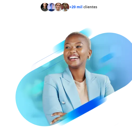
+20 mil
clientes