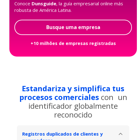
Conoce
Dunsguide
, la guía empresarial online más
robusta de América Latina.
Busque uma empresa
+10 milhões de empresas registradas
Estandariza y simplifica tus
procesos comerciales
con un
identificador globalmente
reconocido
Registros duplicados de clientes y