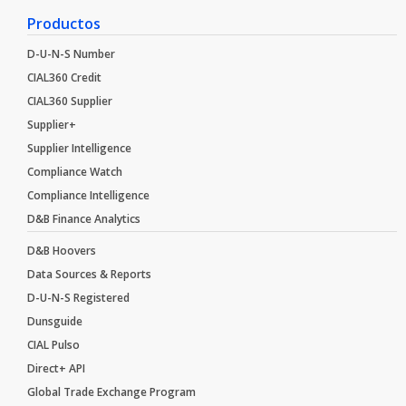
Productos
D-U-N-S Number
CIAL360 Credit
CIAL360 Supplier
Supplier+
Supplier Intelligence
Compliance Watch
Compliance Intelligence
D&B Finance Analytics
D&B Hoovers
Data Sources & Reports
D-U-N-S Registered
Dunsguide
CIAL Pulso
Direct+ API
Global Trade Exchange Program