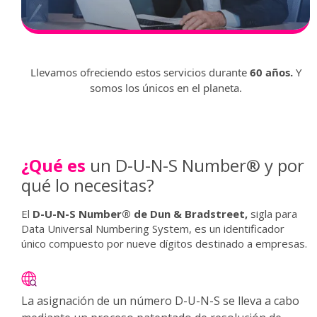
Llevamos ofreciendo estos servicios durante
60 años.
Y
somos los únicos en el planeta.
¿Qué es
un D-U-N-S Number
®
y por
qué lo necesitas?
El
D-U-N-S Number® de Dun & Bradstreet,
sigla para
Data Universal Numbering System, es un identificador
único compuesto por nueve dígitos destinado a empresas.
La asignación de un número D-U-N-S se lleva a cabo