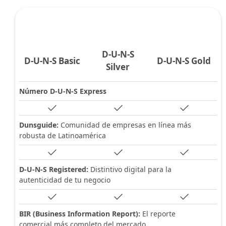
D-U-N-S
D-U-N-S Basic
D-U-N-S Gold
Silver
Número D-U-N-S Express
Dunsguide:
Comunidad de empresas en línea más
robusta de Latinoamérica
D-U-N-S Registered:
Distintivo digital para la
autenticidad de tu negocio
BIR (Business Information Report):
El reporte
comercial más completo del mercado