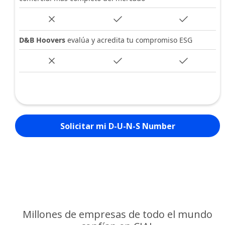
D&B Hoovers
evalúa y acredita tu compromiso ESG
Solicitar mi D-U-N-S Number
Millones de empresas de todo el mundo