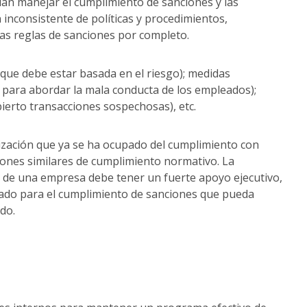
dan manejar el cumplimiento de sanciones y las
 inconsistente de políticas y procedimientos,
as reglas de sanciones por completo.
(que debe estar basada en el riesgo); medidas
o para abordar la mala conducta de los empleados);
ierto transacciones sospechosas), etc.
zación que ya se ha ocupado del cumplimiento con
ones similares de cumplimiento normativo. La
 de una empresa debe tener un fuerte apoyo ejecutivo,
tado para el cumplimiento de sanciones que pueda
ido.