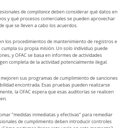
fesionales de
compliance
deben considerar qué datos en
ivos y qué procesos comerciales se pueden aprovechar
e que se lleven a cabo los acuerdos.
n los procedimientos de mantenimiento de registros e
 cumpla su propia misión. Un solo individuo puede
iones, y OFAC se basa en informes de actividades
n completa de la actividad potencialmente ilegal.
 y mejoren sus programas de cumplimiento de sanciones
ebilidad encontrada. Esas pruebas pueden realizarse
ente, la OFAC espera que esas auditorías se realicen
ien.
omar “medidas inmediatas y efectivas” para remediar
sionales de cumplimiento deben introducir controles