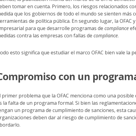
eben tomar en cuenta. Primero, los riesgos relacionados co
edida que los gobiernos de todo el mundo se sienten más 
erramientas de política pública. En segundo lugar, la OFAC
mpresarial para que desarrolle programas de
compliance
efe
edidas contra las empresas con fallas de
compliance
.
odo esto significa que estudiar el marco OFAC bien vale la 
Compromiso con un programa
l primer problema que la OFAC menciona como una posible 
s la falta de un programa formal. Si bien las reglamentacio
engan un programa de cumplimiento de sanciones, esta caus
rganizaciones deben dar al riesgo de cumplimiento de sanc
bordarlo.