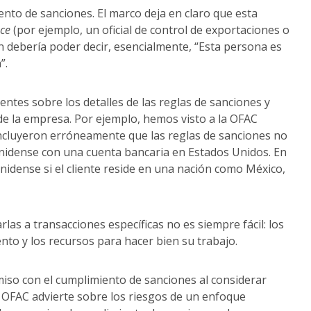
nto de sanciones. El marco deja en claro que esta
ce
(por ejemplo, un oficial de control de exportaciones o
ón debería poder decir, esencialmente, “Esta persona es
”.
tes sobre los detalles de las reglas de sanciones y
de la empresa. Por ejemplo, hemos visto a la OFAC
oncluyeron erróneamente que las reglas de sanciones no
unidense con una cuenta bancaria en Estados Unidos. En
unidense si el cliente reside en una nación como México,
as a transacciones específicas no es siempre fácil: los
to y los recursos para hacer bien su trabajo.
o con el cumplimiento de sanciones al considerar
 OFAC advierte sobre los riesgos de un enfoque