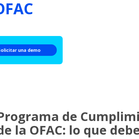
 OFAC
Solicitar una demo
Programa de Cumplimi
de la OFAC: lo que deb