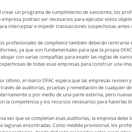
l crear un programa de cumplimiento de sanciones, los pro
a empresa podrían ser necesarios para ejecutar estos objet
ara interceptar e impedir transacciones sospechosas antes d
os profesionales de
compliance
también deberán centrarse e
nformes, ya que son fundamentales para que la propia OFAC
rabajar con varias compañías para evadir las reglas de sanc
ospechosas de todas esas empresas para construir una image
or último, el marco OFAC espera que las empresas revisen
 través de auditorías, pruebas y remediación de cualquier d
nternamente o por medio de una parte externa, pero nuevam
on la competencia y los recursos necesarios para hacerlas b
na vez que se completan esas auditorías, la empresa debe t
as lagunas encontradas. Como medida provisional, los profe