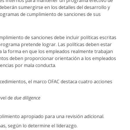
les internos para mantener un programa efectivo de
eberán sumergirse en los detalles del desarrollo y
rogramas de cumplimiento de sanciones de sus
limiento de sanciones debe incluir políticas escritas
 programa pretende lograr. Las políticas deben estar
ara la forma en que los empleados realmente trabajan
ientos deben proporcionar orientación a los empleados
uencias por mala conducta.
ocedimientos, el marco OFAC destaca cuatro acciones
ivel de
due diligence
plimiento apropiado para una revisión adicional.
s, según lo determine el liderazgo.