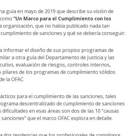
una guía en mayo de 2019 que describe su visión de
o como
“Un Marco para el Cumplimiento con los
 organización, que no había publicado nada tan
cumplimiento de sanciones y qué se debería conseguir.
 informar el diseño de sus propios programas de
lar a otra guía del Departamento de Justicia y las
utivo, evaluación de riesgos, controles internos,
os pilares de los programas de cumplimiento sólidos
de la OFAC.
ácticos para el cumplimiento de las sanciones, tales
rograma descentralizado de cumplimiento de sanciones
 dificultades en esas áreas son dos de las 10 “causas
 sanciones” que el marco OFAC explora en detalle.
a dos tendencias que los profesionales de
compliance