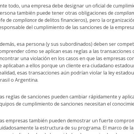
nte todo, una empresa debe designar un oficial de cumplimie
ersona también puede tener otras obligaciones de
complian
efe de
compliance
de delitos financieros), pero la organizaci
esponsable del cumplimiento de las sanciones de la empresa
demás, esa persona (y sus subordinados) deben ser competen
omprender cómo se aplican esas reglas a las transacciones 
ncontrar una violación en los casos en que las empresas c
e aplicaban a ellos porque un cliente era ciudadano estado
ealidad, esas transacciones aún podrían violar la ley estado
rasil o Argentina.
as reglas de sanciones pueden cambiar rápidamente y aplicarl
quipos de cumplimiento de sanciones necesitan el conocimien
as empresas también pueden demostrar un fuerte compromis
uidadosamente la estructura de su programa. El marco de la