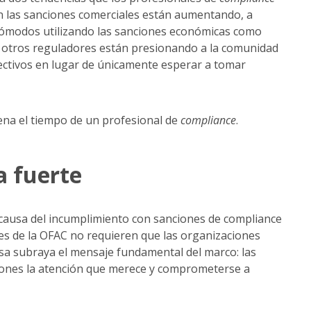
n las sanciones comerciales están aumentando, a
cómodos utilizando las sanciones económicas como
 y otros reguladores están presionando a la comunidad
ctivos en lugar de únicamente esperar a tomar
pena el tiempo de un profesional de
compliance
.
 fuerte
causa del incumplimiento con sanciones de compliance
nes de la OFAC no requieren que las organizaciones
a subraya el mensaje fundamental del marco: las
iones la atención que merece y comprometerse a