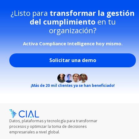
¿Listo para
transformar la gestión
del cumplimiento
en tu
organización?​
Activa Compliance Intelligence hoy mismo.​
Solicitar una demo
¡Más de 20 mil clientes ya se han beneficiado!
Datos, plataformas y tecnología para transformar
procesos y optimizar la toma de decisiones
empresariales a nivel global.