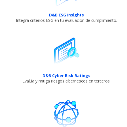
D&B ESG Insights
Integra criterios ESG en tu evaluación de cumplimiento.​
D&B Cyber Risk Ratings
Evalúa y mitiga riesgos cibernéticos en terceros.​