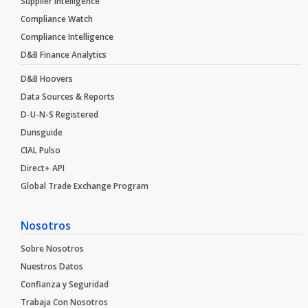
Supplier Intelligence
Compliance Watch
Compliance Intelligence
D&B Finance Analytics
D&B Hoovers
Data Sources & Reports
D-U-N-S Registered
Dunsguide
CIAL Pulso
Direct+ API
Global Trade Exchange Program
Nosotros
Sobre Nosotros
Nuestros Datos
Confianza y Seguridad
Trabaja Con Nosotros​