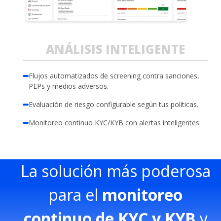
ANÁLISIS INTELIGENTE
Flujos automatizados de screening contra sanciones,
PEPs y medios adversos.
Evaluación de riesgo configurable según tus políticas.​
Monitoreo continuo KYC/KYB con alertas inteligentes.​
La solución más poderosa
para el
monitoreo
continuo de KYC y KYB
y