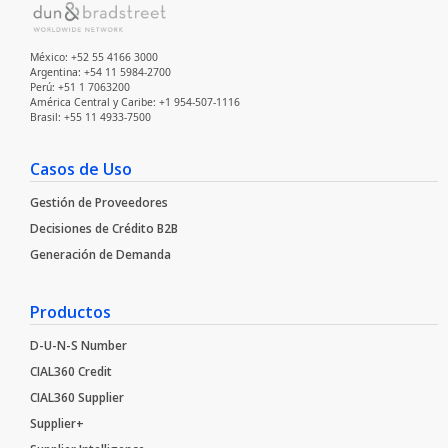
México: +52 55 4166 3000
Argentina: +54 11 5984-2700
Perú: +51 1 7063200
América Central y Caribe: +1 954-507-1116
Brasil: +55 11 4933-7500
Casos de Uso
Gestión de Proveedores
Decisiones de Crédito B2B
Generación de Demanda
Productos
D-U-N-S Number
CIAL360 Credit
CIAL360 Supplier
Supplier+