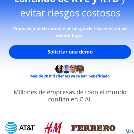
evitar riesgos costosos​​
Supervisa activamente el riesgo de terceros en un
mismo lugar.
Solicitar una demo
¡Más de 20 mil clientes ya se han beneficiado!
Millones de empresas de todo el mundo
confían en CIAL