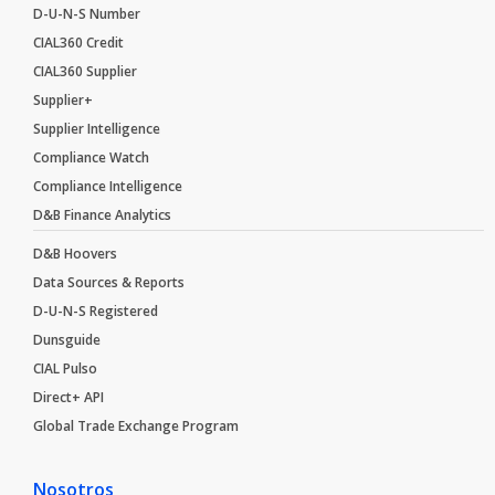
D-U-N-S Number
CIAL360 Credit
CIAL360 Supplier
Supplier+
Supplier Intelligence
Compliance Watch
Compliance Intelligence
D&B Finance Analytics
D&B Hoovers
Data Sources & Reports
D-U-N-S Registered
Dunsguide
CIAL Pulso
Direct+ API
Global Trade Exchange Program
Nosotros