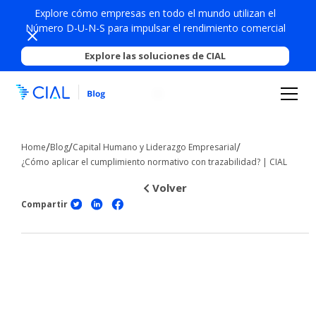
Explore cómo empresas en todo el mundo utilizan el
Número D-U-N-S para impulsar el rendimiento comercial
Explore las soluciones de CIAL
/
/
/
Home
Blog
Capital Humano y Liderazgo Empresarial
¿Cómo aplicar el cumplimiento normativo con trazabilidad? | CIAL
Volver
Compartir