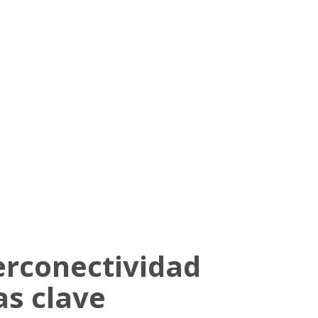
erconectividad
as clave