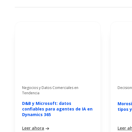
Negocios y Datos Comerciales en
Decision
Tendencia
D&B y Microsoft: datos
Morosi
confiables para agentes de IA en
tipos 
Dynamics 365
Leer ahora
Leer a