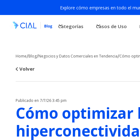
Explore cómo empresas en todo el mund
Categorías
Casos de Uso
/
/
/
Home
Blog
Negocios y Datos Comerciales en Tendencia
Cómo optim
Volver
Publicado en
7/7/26 3:45 pm
Cómo optimizar 
hiperconectivida