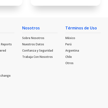
Nosotros
Términos de Uso
Sobre Nosotros
México
 Reports
Nuestros Datos
Perú
tered
Confianza y Seguridad
Argentina
Trabaja Con Nosotros​
Chile
Otros
Exchange