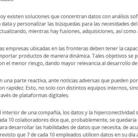
oy existen soluciones que concentran datos con análisis so
a data y personalizar las búsquedas para las necesidades del
ctualizando, mientras hay fusiones, adquisiciones, así como
as empresas ubicadas en las fronteras deben tener la capaci
mportar productos de manera dinámica. Tales objetivos se p
on el menor riesgo, dando mayor relevancia al desarrollo d
n una parte reactiva, ante noticias adversas que pueden pon
on rapidez. Esto, no solo con distintos equipos internos, sin
ravés de plataformas digitales.
l interior de una compañía, los datos y la hiperconectividad
ada 10 colaboradores dice que, probablemente, se quedaría
ara desarrollar las habilidades de datos que necesita, de ac
revisto que 7 de cada 10 empleados utilicen datos en su día 