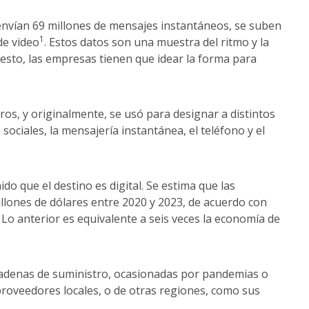
nvían 69 millones de mensajes instantáneos, se suben
1
de video
. Estos datos son una muestra del ritmo y la
 esto, las empresas tienen que idear la forma para
ros, y originalmente, se usó para designar a distintos
ociales, la mensajería instantánea, el teléfono y el
do que el destino es digital. Se estima que las
billones de dólares entre 2020 y 2023, de acuerdo con
. Lo anterior es equivalente a seis veces la economía de
s cadenas de suministro, ocasionadas por pandemias o
 proveedores locales, o de otras regiones, como sus