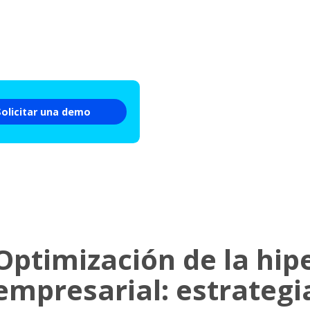
Solicitar una demo
Optimización de la hip
empresarial: estrategi