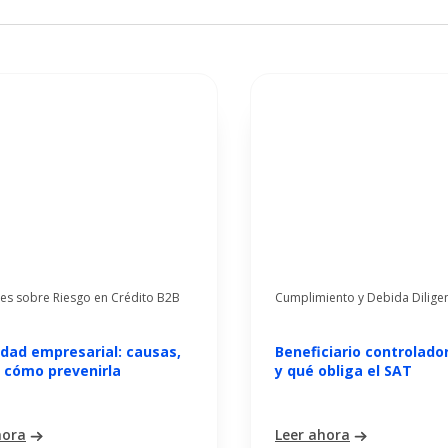
es sobre Riesgo en Crédito B2B
Cumplimiento y Debida Dilige
dad empresarial: causas,
Beneficiario controlado
y cómo prevenirla
y qué obliga el SAT
hora
Leer ahora