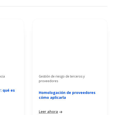
ncia
Gestión de riesgo de terceros y
proveedores
r: qué es
Homologación de proveedores
cómo aplicarla
Leer ahora