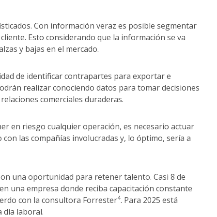
fisticados. Con información veraz es posible segmentar
 cliente. Esto considerando que la información se va
 alzas y bajas en el mercado.
dad de identificar contrapartes para exportar e
odrán realizar conociendo datos para tomar decisiones
e relaciones comerciales duraderas.
er en riesgo cualquier operación, es necesario actuar
o con las compañías involucradas y, lo óptimo, sería a
 son una oportunidad para retener talento. Casi 8 de
 en una empresa donde reciba capacitación constante
4
uerdo con la consultora Forrester
. Para 2025 está
a día laboral.