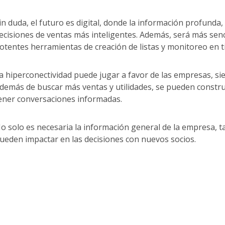
in duda, el futuro es digital, donde la información profunda,
ecisiones de ventas más inteligentes. Además, será más senc
otentes herramientas de creación de listas y monitoreo en 
a hiperconectividad puede jugar a favor de las empresas, s
demás de buscar más ventas y utilidades, se pueden construi
ener conversaciones informadas.
o solo es necesaria la información general de la empresa, ta
ueden impactar en las decisiones con nuevos socios.