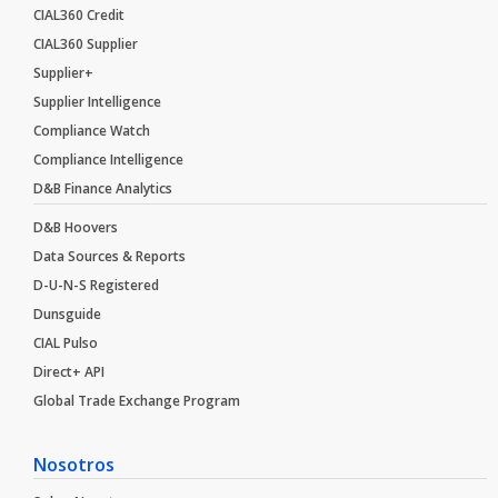
CIAL360 Credit
CIAL360 Supplier
Supplier+
Supplier Intelligence
Compliance Watch
Compliance Intelligence
D&B Finance Analytics
D&B Hoovers
Data Sources & Reports
D-U-N-S Registered
Dunsguide
CIAL Pulso
Direct+ API
Global Trade Exchange Program
Nosotros