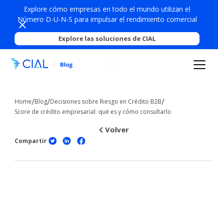
Explore cómo empresas en todo el mundo utilizan el
Número D-U-N-S para impulsar el rendimiento comercial
Explore las soluciones de CIAL
/
/
/
Home
Blog
Decisiones sobre Riesgo en Crédito B2B
Score de crédito empresarial: qué es y cómo consultarlo
Volver
Compartir