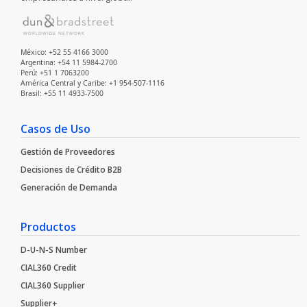
México: +52 55 4166 3000
Argentina: +54 11 5984-2700
Perú: +51 1 7063200
América Central y Caribe: +1 954-507-1116
Brasil: +55 11 4933-7500
Casos de Uso
Gestión de Proveedores
Decisiones de Crédito B2B
Generación de Demanda
Productos
D-U-N-S Number
CIAL360 Credit
CIAL360 Supplier
Supplier+