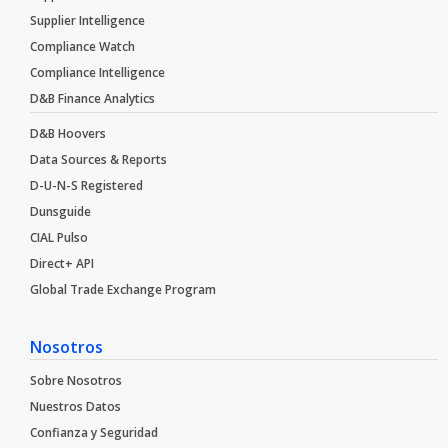
Supplier Intelligence
Compliance Watch
Compliance Intelligence
D&B Finance Analytics
D&B Hoovers
Data Sources & Reports
D-U-N-S Registered
Dunsguide
CIAL Pulso
Direct+ API
Global Trade Exchange Program
Nosotros
Sobre Nosotros
Nuestros Datos
Confianza y Seguridad