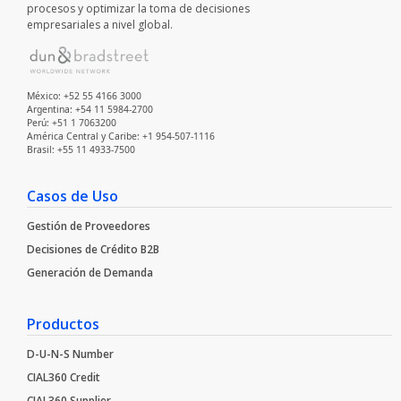
procesos y optimizar la toma de decisiones
empresariales a nivel global.
México: +52 55 4166 3000
Argentina: +54 11 5984-2700
Perú: +51 1 7063200
América Central y Caribe: +1 954-507-1116
Brasil: +55 11 4933-7500
Casos de Uso
Gestión de Proveedores
Decisiones de Crédito B2B
Generación de Demanda
Productos
D-U-N-S Number
CIAL360 Credit
CIAL360 Supplier