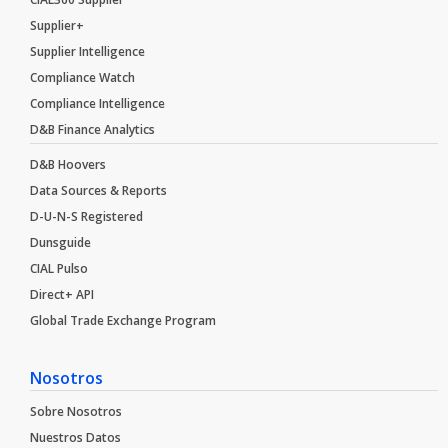
Supplier+
Supplier Intelligence
Compliance Watch
Compliance Intelligence
D&B Finance Analytics
D&B Hoovers
Data Sources & Reports
D-U-N-S Registered
Dunsguide
CIAL Pulso
Direct+ API
Global Trade Exchange Program
Nosotros
Sobre Nosotros
Nuestros Datos